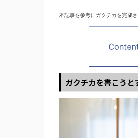
本記事を参考にガクチカを完成さ
Conten
ガクチカを書こうと