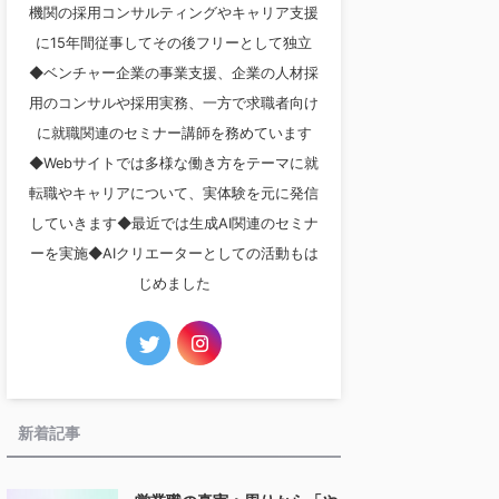
機関の採用コンサルティングやキャリア支援
に15年間従事してその後フリーとして独立
◆ベンチャー企業の事業支援、企業の人材採
用のコンサルや採用実務、一方で求職者向け
に就職関連のセミナー講師を務めています
◆Webサイトでは多様な働き方をテーマに就
転職やキャリアについて、実体験を元に発信
していきます◆最近では生成AI関連のセミナ
ーを実施◆AIクリエーターとしての活動もは
じめました
新着記事