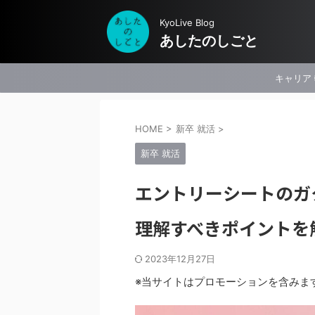
KyoLive Blog
あしたのしごと
キャリア
HOME
>
新卒 就活
>
新卒 就活
エントリーシートのガ
理解すべきポイントを
2023年12月27日
※当サイトはプロモーションを含みま