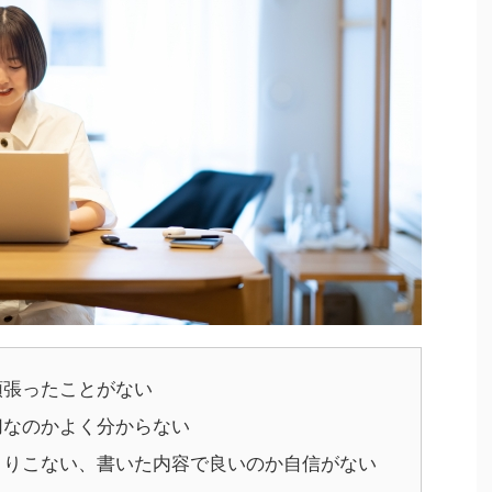
頑張ったことがない
切なのかよく分からない
くりこない、書いた内容で良いのか自信がない