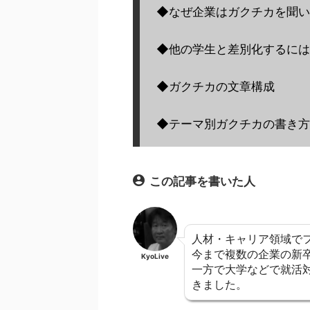
◆なぜ企業はガクチカを聞い
◆他の学生と差別化するには
◆ガクチカの文章構成
◆テーマ別ガクチカの書き方
この記事を書いた人
人材・キャリア領域でフ
今まで複数の企業の新
KyoLive
一方で大学などで就活
きました。