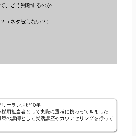
て、どう判断するのか
？（ネタ被らない？）
リーランス歴10年
卒採用担当者として実際に選考に携わってきました。
対策の講師として就活講座やカウンセリングを行って