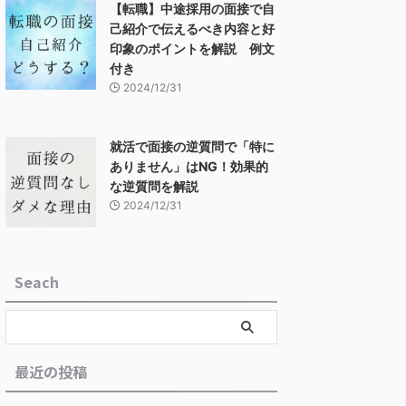
【転職】中途採用の面接で自
己紹介で伝えるべき内容と好
印象のポイントを解説 例文
付き
2024/12/31
就活で面接の逆質問で「特に
ありません」はNG！効果的
な逆質問を解説
2024/12/31
Seach
最近の投稿