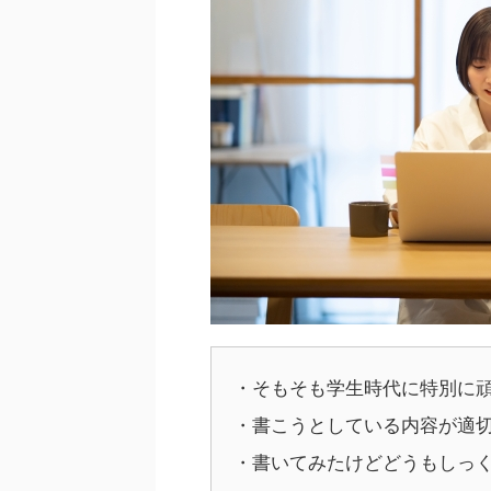
・そもそも学生時代に特別に
・書こうとしている内容が適
・書いてみたけどどうもしっ