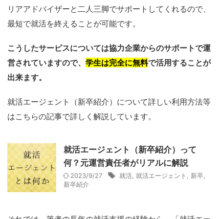
リアアドバイザーと二人三脚でサポートしてくれるので、
最短で就活を終えることが可能です。
こうしたサービスについては協力企業からのサポートで運
営されていますので、
学生は完全に無料
で活用することが
出来ます。
就活エージェント（新卒紹介）について詳しい利用方法等
はこちらの記事で詳しく解説しています。
就活エージェント（新卒紹介）って
何？元運営責任者がリアルに解説
2023/9/27
就活
,
就活エージェント
,
新卒
,
新卒紹介
それでは、筆者の長年の就活支援の経験から、「就活エー