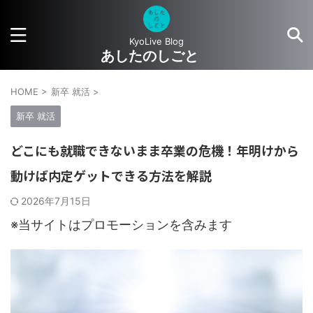
KyoLive Blog
あしたのしごと
HOME
>
新卒 就活
>
新卒 就活
どこにも就職できないまま卒業の危機！年明けから
動けば内定ゲットできる方法を解説
2026年7月15日
※当サイトはプロモーションを含みます