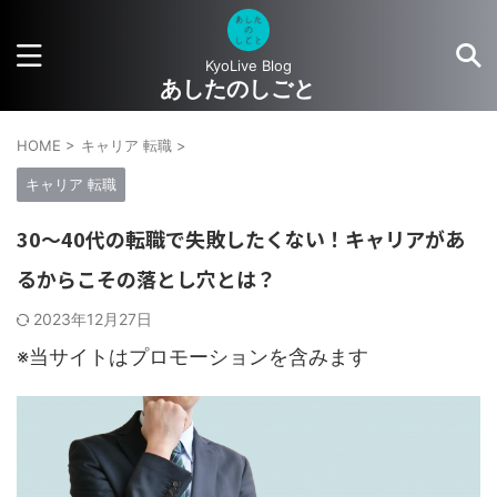
KyoLive Blog
あしたのしごと
HOME
>
キャリア 転職
>
キャリア 転職
30～40代の転職で失敗したくない！キャリアがあ
るからこその落とし穴とは？
2023年12月27日
※当サイトはプロモーションを含みます