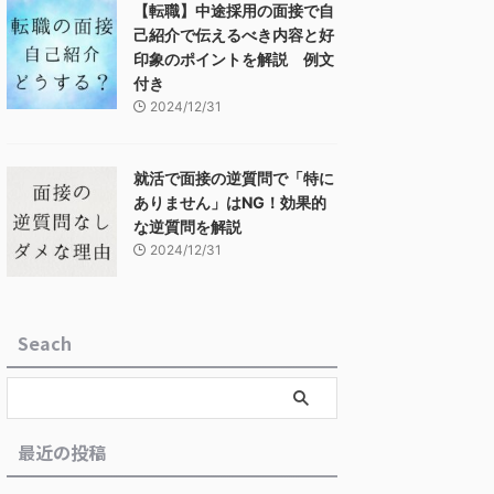
【転職】中途採用の面接で自
己紹介で伝えるべき内容と好
印象のポイントを解説 例文
付き
2024/12/31
就活で面接の逆質問で「特に
ありません」はNG！効果的
な逆質問を解説
2024/12/31
Seach
最近の投稿