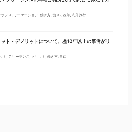
ーランス
,
ワーケーション
,
働き方
,
働き方改革
,
海外旅行
ット・デメリットについて、歴10年以上の筆者がリ
ット
,
フリーランス
,
メリット
,
働き方
,
自由