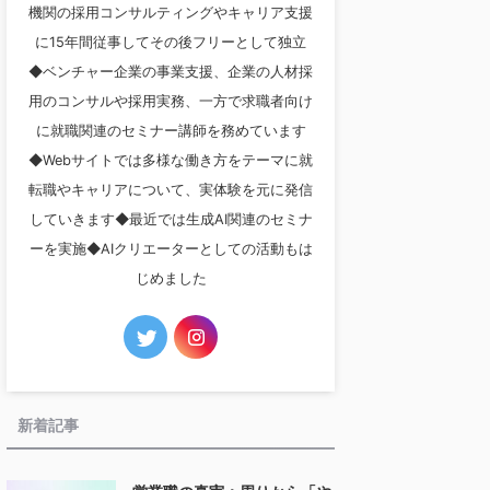
機関の採用コンサルティングやキャリア支援
に15年間従事してその後フリーとして独立
◆ベンチャー企業の事業支援、企業の人材採
用のコンサルや採用実務、一方で求職者向け
に就職関連のセミナー講師を務めています
◆Webサイトでは多様な働き方をテーマに就
転職やキャリアについて、実体験を元に発信
していきます◆最近では生成AI関連のセミナ
ーを実施◆AIクリエーターとしての活動もは
じめました
新着記事