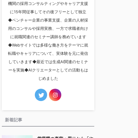
機関の採用コンサルティングやキャリア支援
に15年間従事してその後フリーとして独立
◆ベンチャー企業の事業支援、企業の人材採
用のコンサルや採用実務、一方で求職者向け
に就職関連のセミナー講師を務めています
◆Webサイトでは多様な働き方をテーマに就
転職やキャリアについて、実体験を元に発信
していきます◆最近では生成AI関連のセミナ
ーを実施◆AIクリエーターとしての活動もは
じめました
新着記事