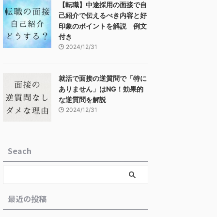
【転職】中途採用の面接で自
己紹介で伝えるべき内容と好
印象のポイントを解説 例文
付き
2024/12/31
就活で面接の逆質問で「特に
ありません」はNG！効果的
な逆質問を解説
2024/12/31
Seach
最近の投稿