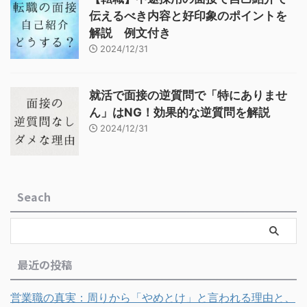
伝えるべき内容と好印象のポイントを
解説 例文付き
2024/12/31
就活で面接の逆質問で「特にありませ
ん」はNG！効果的な逆質問を解説
2024/12/31
Seach
最近の投稿
営業職の真実：周りから「やめとけ」と言われる理由と、