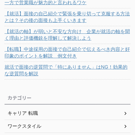
一方で営業職が魅力的と言われるワケ
【就活】面接の自己紹介で緊張を乗り切って克服する方法
とは？その後の面接も上手くいきます
【就活の軸】が弱いと不安な方向け 企業が就活の軸を聞
く理由と評価機銃を理解して解決しよう
【転職】中途採用の面接で自己紹介で伝えるべき内容と好
印象のポイントを解説 例文付き
就活で面接の逆質問で「特にありません」はNG！効果的
な逆質問を解説
カテゴリー
キャリア 転職
ワークスタイル