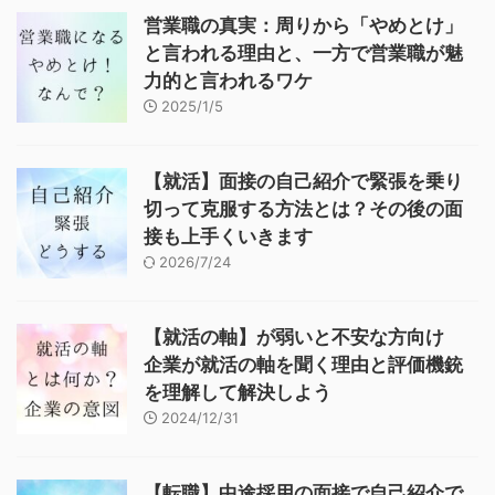
営業職の真実：周りから「やめとけ」
と言われる理由と、一方で営業職が魅
力的と言われるワケ
2025/1/5
【就活】面接の自己紹介で緊張を乗り
切って克服する方法とは？その後の面
接も上手くいきます
2026/7/24
【就活の軸】が弱いと不安な方向け
企業が就活の軸を聞く理由と評価機銃
を理解して解決しよう
2024/12/31
【転職】中途採用の面接で自己紹介で